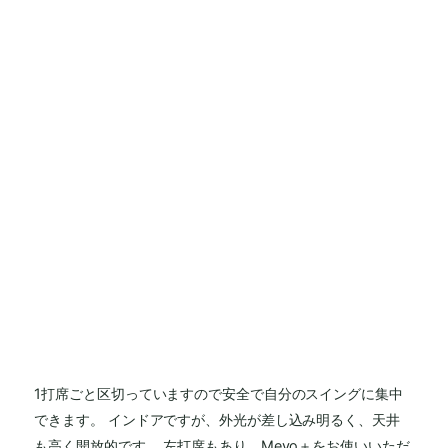
1打席ごと区切っていますので安全で自分のスイングに集中
できます。 インドアですが、外光が差し込み明るく、天井
も高く開放的です。
左打席もあり、Mevo＋をお使いいただ