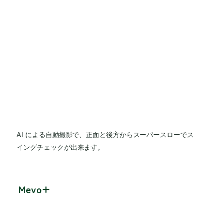
AI による自動撮影で、正面と後方からスーパースローでス
イングチェックが出来ます。
Mevo+